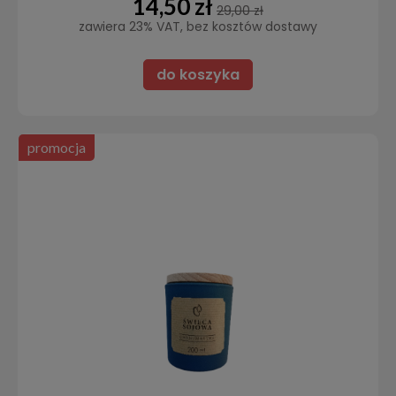
14,50 zł
29,00 zł
zawiera 23% VAT, bez kosztów dostawy
do koszyka
promocja