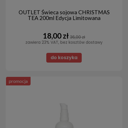
OUTLET Świeca sojowa CHRISTMAS
TEA 200ml Edycja Limitowana
18,00 zł
36,00 zł
zawiera 23% VAT, bez kosztów dostawy
do koszyka
promocja