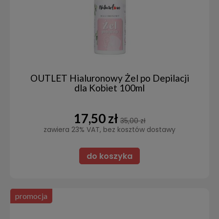
OUTLET Hialuronowy Żel po Depilacji
dla Kobiet 100ml
17,50 zł
35,00 zł
zawiera 23% VAT, bez kosztów dostawy
do koszyka
promocja