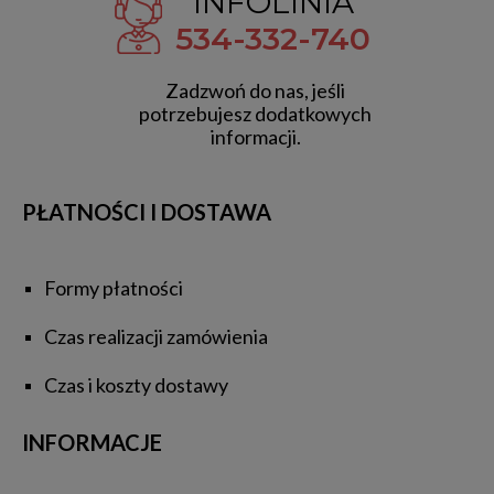
INFOLINIA
534-332-740
Zadzwoń do nas, jeśli
potrzebujesz dodatkowych
informacji.
PŁATNOŚCI I DOSTAWA
Formy płatności
Czas realizacji zamówienia
Czas i koszty dostawy
INFORMACJE