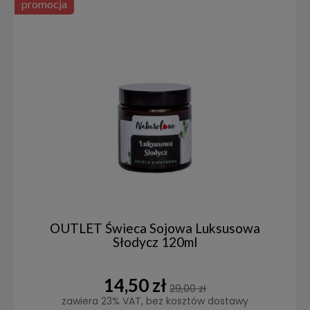
promocja
OUTLET Świeca Sojowa Luksusowa
Słodycz 120ml
14,50 zł
29,00 zł
zawiera 23% VAT, bez kosztów dostawy