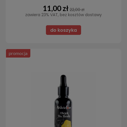
11,00 zł
22,00 zł
zawiera 23% VAT, bez kosztów dostawy
do koszyka
promocja