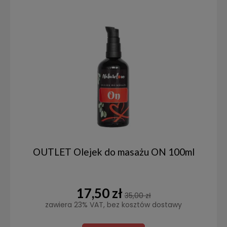
OUTLET Olejek do masażu ON 100ml
17,50 zł
35,00 zł
zawiera 23% VAT, bez kosztów dostawy