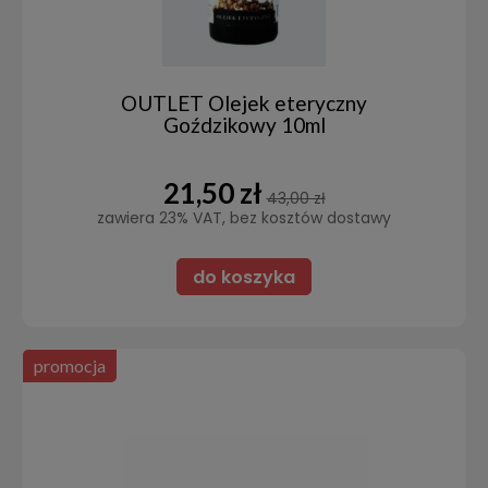
OUTLET Olejek eteryczny
Goździkowy 10ml
21,50 zł
43,00 zł
zawiera 23% VAT, bez kosztów dostawy
do koszyka
promocja