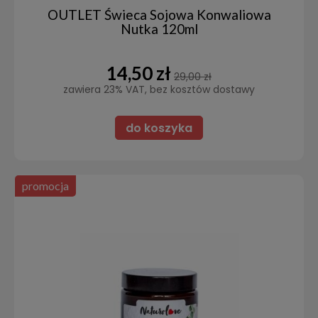
OUTLET Świeca Sojowa Konwaliowa
Nutka 120ml
14,50 zł
29,00 zł
zawiera 23% VAT, bez kosztów dostawy
do koszyka
promocja