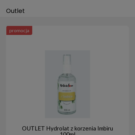
Outlet
promocja
OUTLET Hydrolat z korzenia Imbiru
100ml