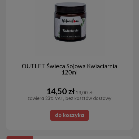
OUTLET Świeca Sojowa Kwiaciarnia
120ml
14,50 zł
29,00 zł
zawiera 23% VAT, bez kosztów dostawy
do koszyka