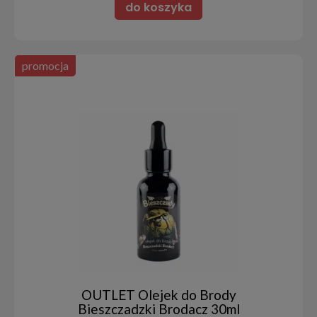
do koszyka
promocja
OUTLET Olejek do Brody
Bieszczadzki Brodacz 30ml