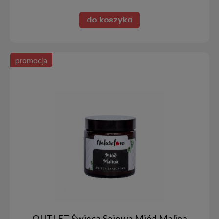
do koszyka
promocja
OUTLET Świeca Sojowa Miód Malina