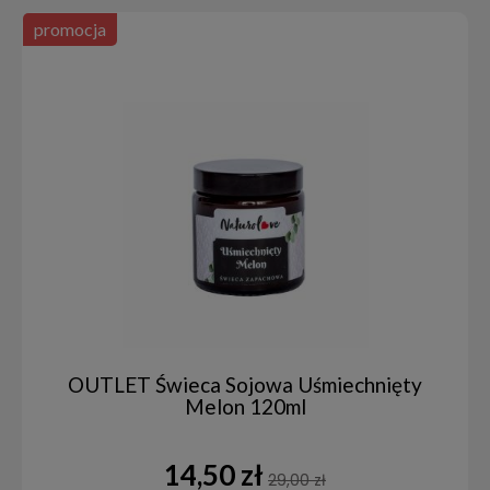
promocja
OUTLET Świeca Sojowa Uśmiechnięty
Melon 120ml
14,50 zł
29,00 zł