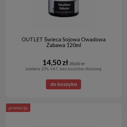
OUTLET Świeca Sojowa Owadowa
Zabawa 120ml
14,50 zł
29,00 zł
zawiera 23% VAT, bez kosztów dostawy
do koszyka
promocja