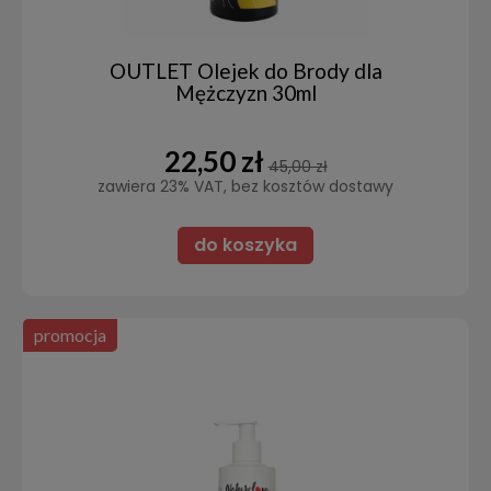
OUTLET Olejek do Brody dla
Mężczyzn 30ml
22,50 zł
45,00 zł
zawiera 23% VAT, bez kosztów dostawy
do koszyka
promocja