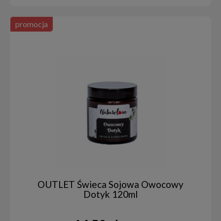
promocja
OUTLET Świeca Sojowa Owocowy
Dotyk 120ml