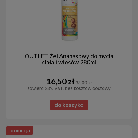
OUTLET Żel Ananasowy do mycia
ciała i włosów 280ml
16,50 zł
33,00 zł
zawiera 23% VAT, bez kosztów dostawy
do koszyka
promocja