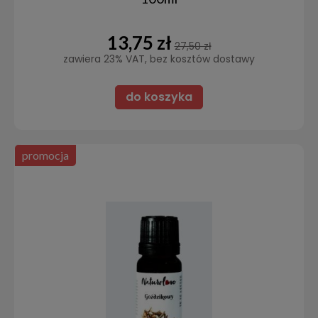
13,75 zł
27,50 zł
zawiera 23% VAT, bez kosztów dostawy
do koszyka
promocja