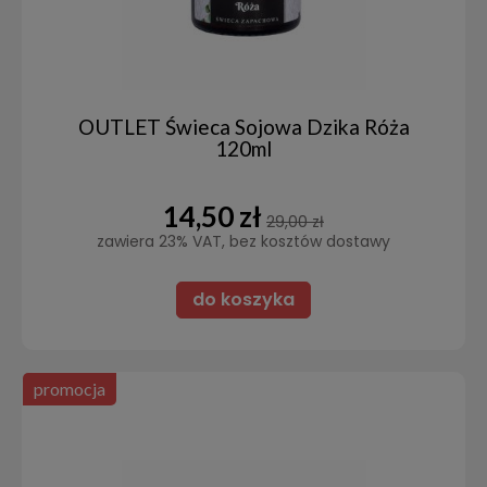
OUTLET Świeca Sojowa Dzika Róża
120ml
14,50 zł
29,00 zł
zawiera 23% VAT, bez kosztów dostawy
do koszyka
promocja