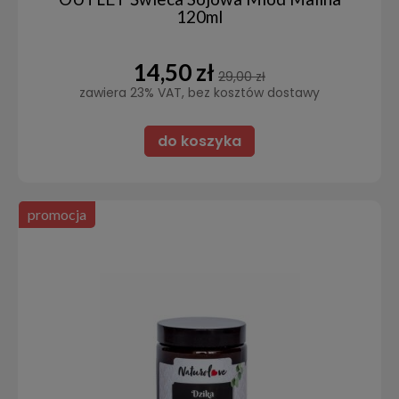
120ml
14,50 zł
29,00 zł
zawiera 23% VAT, bez kosztów dostawy
do koszyka
promocja