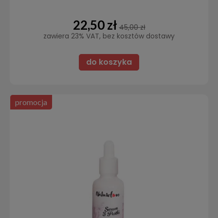
22,50 zł
45,00 zł
zawiera 23% VAT, bez kosztów dostawy
do koszyka
promocja