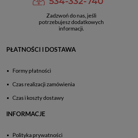
534-332-740
Zadzwoń do nas, jeśli
potrzebujesz dodatkowych
informacji.
PŁATNOŚCI I DOSTAWA
Formy płatności
Czas realizacji zamówienia
Czas i koszty dostawy
INFORMACJE
Polityka prywatności