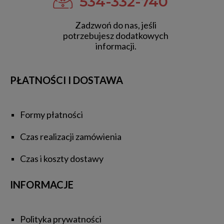
534-332-740
Zadzwoń do nas, jeśli
potrzebujesz dodatkowych
informacji.
PŁATNOŚCI I DOSTAWA
Formy płatności
Czas realizacji zamówienia
Czas i koszty dostawy
INFORMACJE
Polityka prywatności