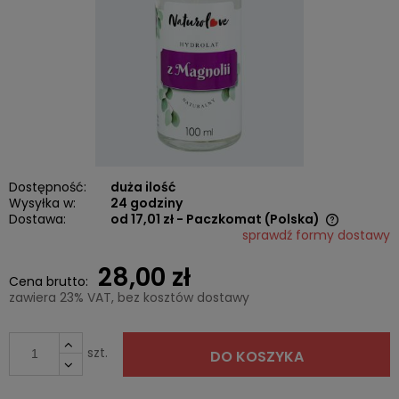
Dostępność:
duża ilość
Wysyłka w:
24 godziny
Dostawa:
od 17,01 zł
- Paczkomat
(Polska)
sprawdź formy dostawy
Cena nie zawiera ewentualnych kosztów płatności
28,00 zł
Cena brutto:
zawiera 23% VAT, bez kosztów dostawy
szt.
DO KOSZYKA