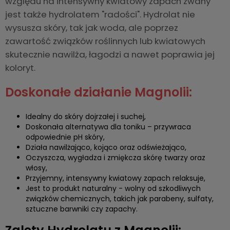
względu na intensywny kwiatowy zapach zwany
jest także hydrolatem "radości". Hydrolat nie
wysusza skóry, tak jak woda, ale poprzez
zawartość związków roślinnych lub kwiatowych
skutecznie nawilża, łagodzi a nawet poprawia jej
koloryt.
Doskonałe działanie Magnolii:
Idealny do skóry dojrzałej i suchej,
Doskonała alternatywa dla toniku – przywraca
odpowiednie pH skóry,
Działa nawilżająco, kojąco oraz odświeżająco,
Oczyszcza, wygładza i zmiękcza skórę twarzy oraz
włosy,
Przyjemny, intensywny kwiatowy zapach relaksuje,
Jest to produkt naturalny - wolny od szkodliwych
związków chemicznych, takich jak parabeny, sulfaty,
sztuczne barwniki czy zapachy.