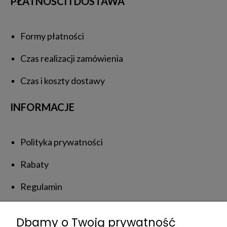
PŁATNOŚCI I DOSTAWA
Formy płatności
Czas realizacji zamówienia
Czas i koszty dostawy
INFORMACJE
Polityka prywatności
Rabaty
Regulamin
Zwroty i reklamacje
Dbamy o Twoją prywatność