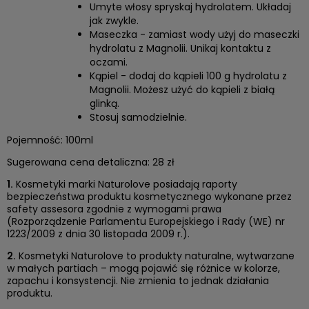
Umyte włosy spryskaj hydrolatem. Układaj
jak zwykle.
Maseczka - zamiast wody użyj do maseczki
hydrolatu z Magnolii. Unikaj kontaktu z
oczami.
Kąpiel - dodaj do kąpieli 100 g hydrolatu z
Magnolii. Możesz użyć do kąpieli z białą
glinką.
Stosuj samodzielnie.
Pojemność: 100ml
Sugerowana cena detaliczna: 28 zł
1.
Kosmetyki marki Naturolove posiadają raporty
bezpieczeństwa produktu kosmetycznego wykonane przez
safety assesora zgodnie z wymogami prawa
(Rozporządzenie Parlamentu Europejskiego i Rady (WE) nr
1223/2009 z dnia 30 listopada 2009 r.).
2.
Kosmetyki Naturolove to produkty naturalne, wytwarzane
w małych partiach – mogą pojawić się różnice w kolorze,
zapachu i konsystencji. Nie zmienia to jednak działania
produktu.