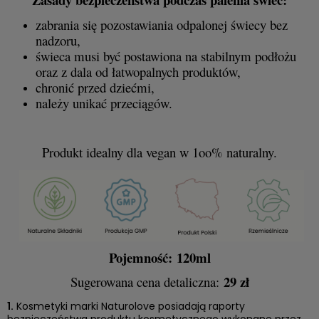
zabrania się pozostawiania odpalonej świecy bez
nadzoru,
świeca musi być postawiona na stabilnym podłożu
oraz z dala od łatwopalnych produktów,
chronić przed dziećmi,
należy unikać przeciągów.
Produkt idealny dla vegan w 1oo% naturalny.
Pojemność: 120ml
29 zł
Sugerowana cena detaliczna:
1.
Kosmetyki marki Naturolove posiadają raporty
bezpieczeństwa produktu kosmetycznego wykonane przez