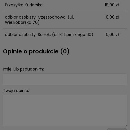
Przesyłka Kurierska
18,00 zł
odbiór osobisty: Częstochowa,
(ul.
0,00 zł
Wielkoborska 76)
odbiór osobisty: Sanok,
(ul. K. Lipińskiego 110)
0,00 zł
Opinie o produkcie (0)
Imię lub pseudonim:
Twoja opinia: