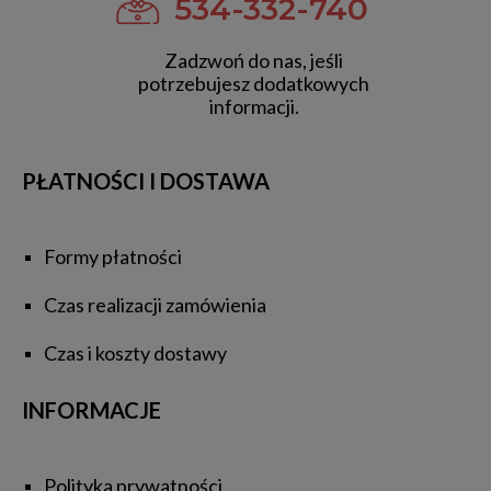
534-332-740
Zadzwoń do nas, jeśli
potrzebujesz dodatkowych
informacji.
PŁATNOŚCI I DOSTAWA
Formy płatności
Czas realizacji zamówienia
Czas i koszty dostawy
INFORMACJE
Polityka prywatności