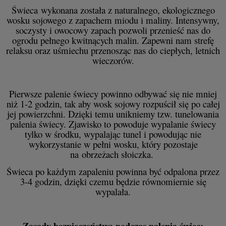
Świeca wykonana została z naturalnego, ekologicznego
wosku sojowego z zapachem miodu i maliny. Intensywny,
soczysty i owocowy zapach pozwoli przenieść nas do
ogrodu pełnego kwitnących malin. Zapewni nam strefę
relaksu oraz uśmiechu przenosząc nas do ciepłych, letnich
wieczorów.
Pierwsze palenie świecy powinno odbywać się nie mniej
niż 1-2 godzin, tak aby wosk sojowy rozpuścił się po całej
jej powierzchni. Dzięki temu unikniemy tzw. tunelowania
palenia świecy. Zjawisko to powoduje wypalanie świecy
tylko w środku, wypalając tunel i powodując nie
wykorzystanie w pełni wosku, który pozostaje
na obrzeżach słoiczka.
Świeca po każdym zapaleniu powinna być odpalona przez
3-4 godzin, dzięki czemu będzie równomiernie się
wypalała.
Zasady bezpieczeństwa podczas palenia świec: