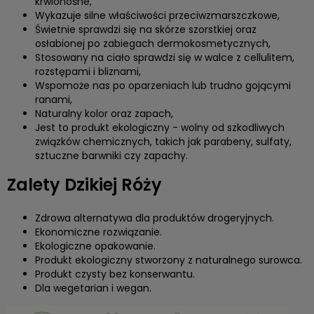
krwionośne,
Wykazuje silne właściwości przeciwzmarszczkowe,
Świetnie sprawdzi się na skórze szorstkiej oraz
osłabionej po zabiegach dermokosmetycznych,
Stosowany na ciało sprawdzi się w walce z cellulitem,
rozstępami i bliznami,
Wspomoże nas po oparzeniach lub trudno gojącymi
ranami,
Naturalny kolor oraz zapach,
Jest to produkt ekologiczny - wolny od szkodliwych
związków chemicznych, takich jak parabeny, sulfaty,
sztuczne barwniki czy zapachy.
Zalety Dzikiej Róży
Zdrowa alternatywa dla produktów drogeryjnych.
Ekonomiczne rozwiązanie.
Ekologiczne opakowanie.
Produkt ekologiczny stworzony z naturalnego surowca.
Produkt czysty bez konserwantu.
Dla wegetarian i wegan.