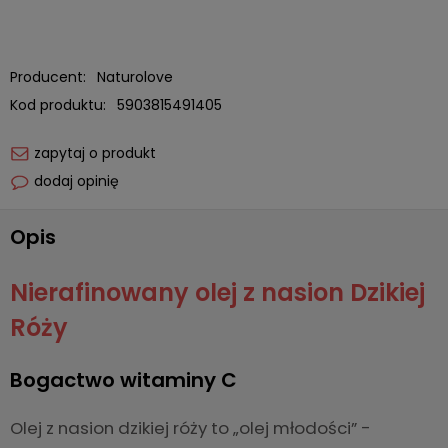
Producent:
Naturolove
Kod produktu:
5903815491405
zapytaj o produkt
dodaj opinię
Opis
Nierafinowany olej z nasion Dzikiej
Róży
Bogactwo witaminy C
Olej z nasion dzikiej róży to „olej młodości” -