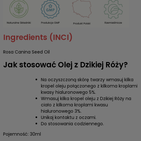
Ingredients (INCI)
Rosa Canina Seed Oil
Jak stosować Olej z Dzikiej Róży?
Na oczyszczoną skórę twarzy wmasuj kilka
kropel oleju połączonego z kilkoma kroplami
kwasy hialuronowego 5%.
Wmasuj kilka kropel oleju z Dzikiej Róży na
ciało z kilkoma kroplami kwasu
hialuronowego 3%.
Unikaj kontaktu z oczami.
Do stosowania codziennego.
Pojemność: 30ml