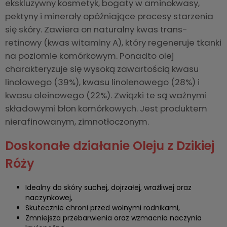
ekskluzywny kosmetyk, bogaty w aminokwasy,
pektyny i minerały opóźniające procesy starzenia
się skóry. Zawiera on naturalny kwas trans-
retinowy (kwas witaminy A), który regeneruje tkanki
na poziomie komórkowym. Ponadto olej
charakteryzuje się wysoką zawartością kwasu
linolowego (39%), kwasu linolenowego (28%) i
kwasu oleinowego (22%). Związki te są ważnymi
składowymi błon komórkowych. Jest produktem
nierafinowanym, zimnotłoczonym.
Doskonałe działanie Oleju z Dzikiej
Róży
Idealny do skóry suchej, dojrzałej, wrażliwej oraz
naczynkowej,
Skutecznie chroni przed wolnymi rodnikami,
Zmniejsza przebarwienia oraz wzmacnia naczynia