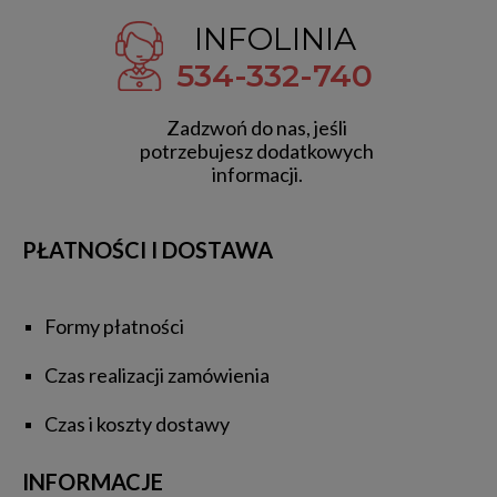
INFOLINIA
534-332-740
Zadzwoń do nas, jeśli
potrzebujesz dodatkowych
informacji.
PŁATNOŚCI I DOSTAWA
Formy płatności
Czas realizacji zamówienia
Czas i koszty dostawy
INFORMACJE