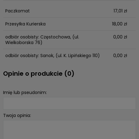
Paczkomat
17,01 zł
Przesyłka Kurierska
18,00 zł
odbiór osobisty: Częstochowa,
(ul.
0,00 zł
Wielkoborska 76)
odbiór osobisty: Sanok,
(ul. K. Lipińskiego 110)
0,00 zł
Opinie o produkcie (0)
Imię lub pseudonim:
Twoja opinia: