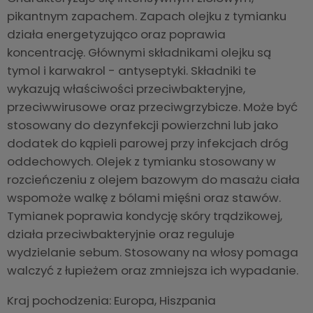
pikantnym zapachem. Zapach olejku z tymianku
działa energetyzująco oraz poprawia
koncentrację. Głównymi składnikami olejku są
tymol i karwakrol - antyseptyki. Składniki te
wykazują właściwości przeciwbakteryjne,
przeciwwirusowe oraz przeciwgrzybicze. Może być
stosowany do dezynfekcji powierzchni lub jako
dodatek do kąpieli parowej przy infekcjach dróg
oddechowych. Olejek z tymianku stosowany w
rozcieńczeniu z olejem bazowym do masażu ciała
wspomoże walkę z bólami mięśni oraz stawów.
Tymianek poprawia kondycję skóry trądzikowej,
działa przeciwbakteryjnie oraz reguluje
wydzielanie sebum. Stosowany na włosy pomaga
walczyć z łupieżem oraz zmniejsza ich wypadanie.
Kraj pochodzenia: Europa, Hiszpania