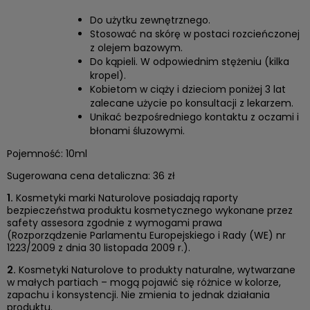
Do użytku zewnętrznego.
Stosować na skórę w postaci rozcieńczonej
z olejem bazowym.
Do kąpieli. W odpowiednim stężeniu (kilka
kropel).
Kobietom w ciąży i dzieciom poniżej 3 lat
zalecane użycie po konsultacji z lekarzem.
Unikać bezpośredniego kontaktu z oczami i
błonami śluzowymi.
Pojemność: 10ml
Sugerowana cena detaliczna: 36 zł
1.
Kosmetyki marki Naturolove posiadają raporty
bezpieczeństwa produktu kosmetycznego wykonane przez
safety assesora zgodnie z wymogami prawa
(Rozporządzenie Parlamentu Europejskiego i Rady (WE) nr
1223/2009 z dnia 30 listopada 2009 r.).
2.
Kosmetyki Naturolove to produkty naturalne, wytwarzane
w małych partiach – mogą pojawić się różnice w kolorze,
zapachu i konsystencji. Nie zmienia to jednak działania
produktu.