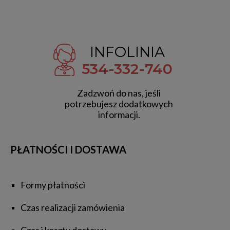
INFOLINIA
534-332-740
Zadzwoń do nas, jeśli
potrzebujesz dodatkowych
informacji.
PŁATNOŚCI I DOSTAWA
Formy płatności
Czas realizacji zamówienia
Czas i koszty dostawy