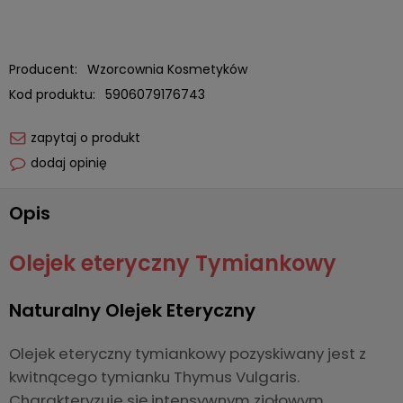
Producent:
Wzorcownia Kosmetyków
Kod produktu:
5906079176743
zapytaj o produkt
dodaj opinię
Opis
Olejek eteryczny Tymiankowy
Naturalny Olejek Eteryczny
Olejek eteryczny tymiankowy pozyskiwany jest z
kwitnącego tymianku Thymus Vulgaris.
Charakteryzuje się intensywnym ziołowym,