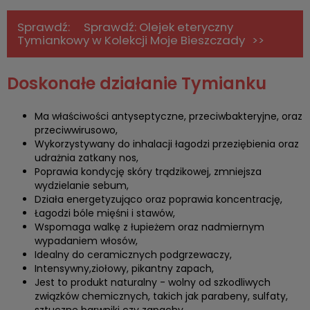
Sprawdź: Olejek eteryczny
Tymiankowy w Kolekcji Moje Bieszczady
Doskonałe działanie Tymianku
Ma właściwości antyseptyczne, przeciwbakteryjne, oraz
przeciwwirusowo,
Wykorzystywany do inhalacji łagodzi przeziębienia oraz
udrażnia zatkany nos,
Poprawia kondycję skóry trądzikowej, zmniejsza
wydzielanie sebum,
Działa energetyzująco oraz poprawia koncentrację,
Łagodzi bóle mięśni i stawów,
Wspomaga walkę z łupieżem oraz nadmiernym
wypadaniem włosów,
Idealny do ceramicznych podgrzewaczy,
Intensywny,ziołowy, pikantny zapach,
Jest to produkt naturalny - wolny od szkodliwych
związków chemicznych, takich jak parabeny, sulfaty,
sztuczne barwniki czy zapachy.