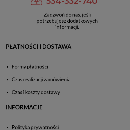
534-332-740
Zadzwoń do nas, jeśli
potrzebujesz dodatkowych
informacji.
PŁATNOŚCI I DOSTAWA
Formy płatności
Czas realizacji zamówienia
Czas i koszty dostawy
INFORMACJE
Polityka prywatności