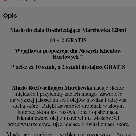
Opis
Masło do ciała Rozświetlająca Marchewka 120ml
10 + 2 GRATIS
Wyjątkowa propozycja dla Naszych Klientów
Hurtowych !!
Płacisz za 10 sztuk, a 2 sztuki dostajesz GRATIS
Masło Rozświetlająca Marchewka
nadaje skórze
miękkość i przyjemny zapach mango. Zawartość
najwyższej jakości maseł i olejów nawilża i odżywia
suchą skórę. Dzięki zawartości drobinek w złotym
kolorze, skóra jest rozświetlona i opalizująca.
Nierafinowany olej z marchwi ma właściwości
przeciwstarzeniowe, ujędrniające i rewitalizujące skórę
.
Masło jest miękkie i szybko się rozpuszcza. Aromat