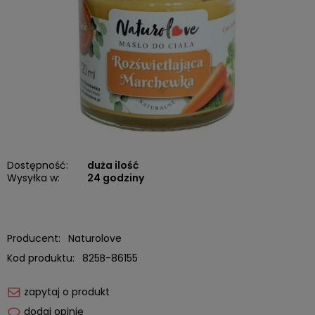
Dostępność:
duża ilość
Wysyłka w:
24 godziny
Producent:
Naturolove
Kod produktu:
825B-86155
zapytaj o produkt
dodaj opinię