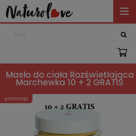
Masło do ciała Rozświetlająca
Marchewka 10 + 2 GRATIS
promocja