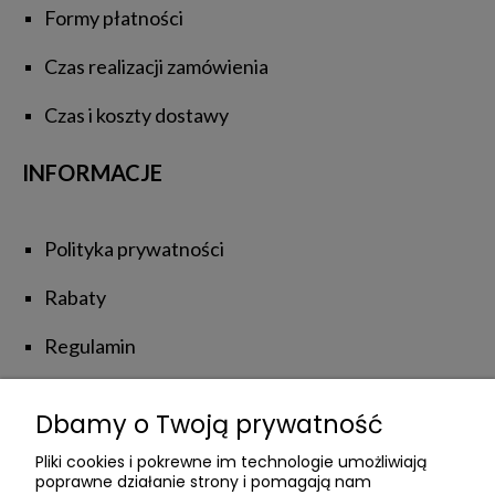
Formy płatności
Czas realizacji zamówienia
Czas i koszty dostawy
INFORMACJE
Polityka prywatności
Rabaty
Regulamin
Zwroty i reklamacje
Dbamy o Twoją prywatność
NATUROLOVE
Pliki cookies i pokrewne im technologie umożliwiają
poprawne działanie strony i pomagają nam