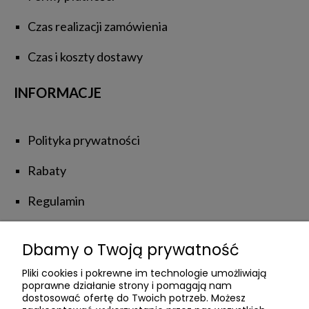
Czas realizacji zamówienia
Czas i koszty dostawy
INFORMACJE
Polityka prywatności
Rabaty
Regulamin
Zwroty i reklamacje
Dbamy o Twoją prywatność
NATUROLOVE
Pliki cookies i pokrewne im technologie umożliwiają
poprawne działanie strony i pomagają nam
dostosować ofertę do Twoich potrzeb. Możesz