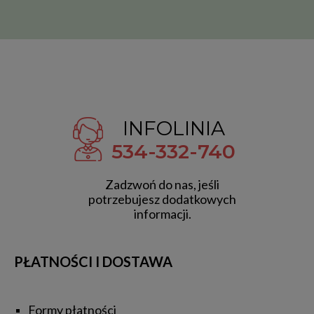
INFOLINIA
534-332-740
Zadzwoń do nas, jeśli
potrzebujesz dodatkowych
informacji.
PŁATNOŚCI I DOSTAWA
Formy płatności