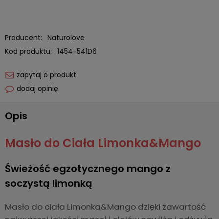
Producent:
Naturolove
Kod produktu:
1454-541D6
zapytaj o produkt
dodaj opinię
Opis
Masło do Ciała Limonka&Mango
Świeżość egzotycznego mango z
soczystą limonką
Masło do ciała Limonka&Mango dzięki zawartość