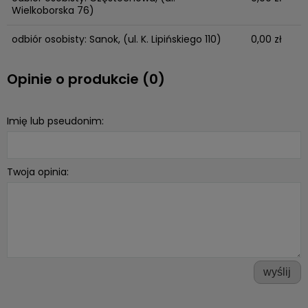
Wielkoborska 76)
odbiór osobisty: Sanok,
(ul. K. Lipińskiego 110)
0,00 zł
Opinie o produkcie (0)
Imię lub pseudonim:
Twoja opinia:
wyślij