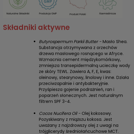
Składniki aktywne
Butyrospermum Parkii Butter -
Masło Shea.
Substancja otrzymywana z orzechów
drzewa masłowego rosnącego w Afryce.
Wzmacnia cement międzykomórkowy,
zmniejsza transepidermalną ucieczkę wody
ze skóry TEWL. Zawiera A, F, E, kwas:
oleinowy, stearynowy, linolowy i inne. Działa
przeciwzapalnie i antybakteryjnie.
Przyśpiesza gojenie podrażnień, ran i
poparzeń słonecznych. Jest naturalnym
filtrem SPF 3-4.
Cocos Nucifera Oil -
Olej kokosowy.
Pozyskiwany z miąższu kokosa. Jest
uważany z najzdrowszy olej z uwagi na
trójglicerydy średniołańcuchowe MCT.