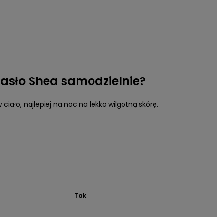
asło Shea samodzielnie?
iało, najlepiej na noc na lekko wilgotną skórę.
Tak