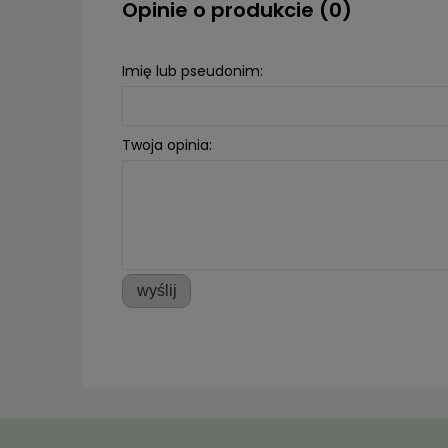
Opinie o produkcie (0)
Imię lub pseudonim:
Twoja opinia:
wyślij