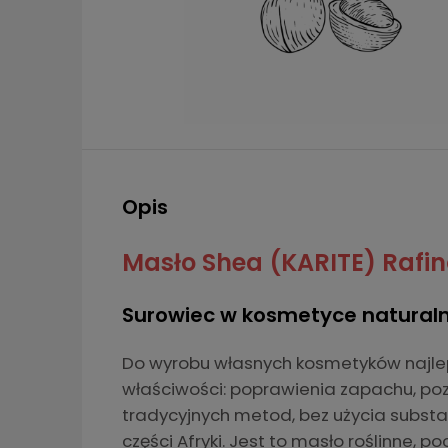
Opis
Masło Shea (KARITE) Rafi
Surowiec w kosmetyce naturaln
Do wyrobu własnych kosmetyków najle
właściwości: poprawienia zapachu, poz
tradycyjnych metod, bez użycia substa
części Afryki. Jest to masło roślinne,