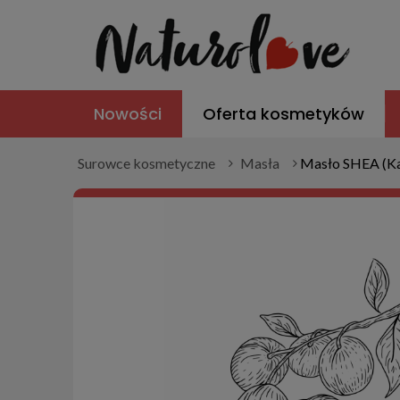
Nowości
Oferta kosmetyków
Surowce kosmetyczne
Masła
Masło SHEA (Ka