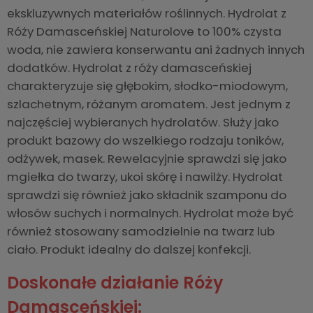
ekskluzywnych materiałów roślinnych. Hydrolat z
Róży Damasceńskiej Naturolove to 100% czysta
woda, nie zawiera konserwantu ani żadnych innych
dodatków. Hydrolat z róży damasceńskiej
charakteryzuje się głębokim, słodko-miodowym,
szlachetnym, różanym aromatem. Jest jednym z
najczęściej wybieranych hydrolatów. Służy jako
produkt bazowy do wszelkiego rodzaju toników,
odżywek, masek. Rewelacyjnie sprawdzi się jako
mgiełka do twarzy, ukoi skórę i nawilży. Hydrolat
sprawdzi się również jako składnik szamponu do
włosów suchych i normalnych. Hydrolat może być
również stosowany samodzielnie na twarz lub
ciało. Produkt idealny do dalszej konfekcji.
Doskonałe działanie Róży
Damasceńskiej: