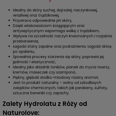
Idealny do skóry suchej, dojrzałej, naczynkowej,
wrażliwej oraz trądzikowej,
Przywraca odpowiednie pH skóry,
Dzięki właściwościom ściągającym oraz
antyseptycznym wspomaga walkę z trądzikiem,
Wpływa na szczelność naczyń krwionośnych i rozjaśnia
przebarwienia,
Łagodzi stany zapalne oraz podrażnienia. Łagodzi skórę
po opalaniu,
Spowalnia procesy starzenia się skóry, poprawia jej
jędrność i elastyczność,
Idealny jako składnik toników, pianek do mycia twarzy,
kremów, maseczek czy szamponó,
Piękny, głęboki słodko-miodowy różany aromat,
Jest to produkt naturalny - wolny od szkodliwych
związków chemicznych, takich jak parabeny, sulfaty,
sztuczne barwniki czy zapachy.
Zalety Hydrolatu z Róży od
Naturolove: