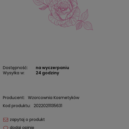
Dostępność:
na wyczerpaniu
Wysyłka w:
24 godziny
Producent:
Wzorcownia Kosmetyków
Kod produktu:
20220211135631
zapytaj o produkt
dodaj opinię