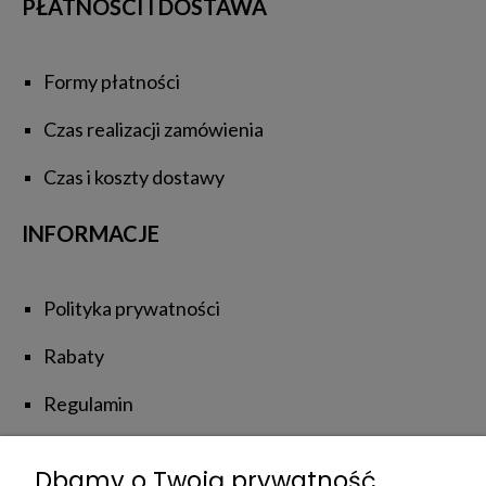
PŁATNOŚCI I DOSTAWA
Formy płatności
Czas realizacji zamówienia
Czas i koszty dostawy
INFORMACJE
Polityka prywatności
Rabaty
Regulamin
Zwroty i reklamacje
Dbamy o Twoją prywatność