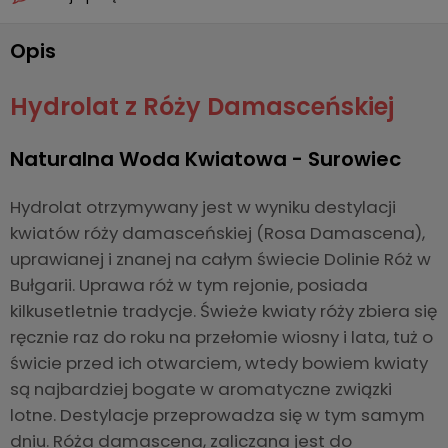
Opis
Hydrolat z Róży Damasceńskiej
Naturalna Woda Kwiatowa - Surowiec
Hydrolat otrzymywany jest w wyniku destylacji
kwiatów róży damasceńskiej (Rosa Damascena),
uprawianej i znanej na całym świecie Dolinie Róż w
Bułgarii. Uprawa róż w tym rejonie, posiada
kilkusetletnie tradycje. Świeże kwiaty róży zbiera się
ręcznie raz do roku na przełomie wiosny i lata, tuż o
świcie przed ich otwarciem, wtedy bowiem kwiaty
są najbardziej bogate w aromatyczne związki
lotne. Destylacje przeprowadza się w tym samym
dniu. Róża damascena, zaliczana jest do