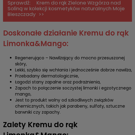
Krem do rąk Zielone Wzgórza nad
Soliną w kolekcji kosmetyków naturalnych Moje
Bieszczady
Doskonałe działanie Kremu do rąk
Limonka&Mango:
Regenerująco – Nawilżający do mocno przesuszonej
skóry,
Lekki, szybko się wchłania i jednocześnie dobrze nawilża,
Przebadany dermatologicznie,
Łagodzi stany zapalne oraz podrażnienia,
Zapach to połączenie soczystej limonki i egzotycznego
mango,
Jest to produkt wolny od szkodliwych związków
chemicznych, takich jak parabeny, sulfaty, sztuczne
barwniki czy zapachy.
Zalety Kremu do rąk