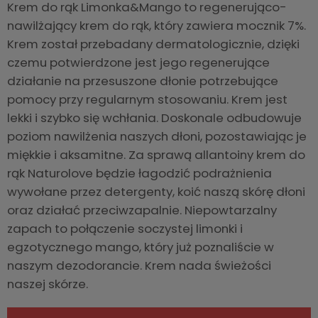
Krem do rąk Limonka&Mango to regenerująco-
nawilżający krem do rąk, który zawiera mocznik 7%.
Krem został przebadany dermatologicznie, dzięki
czemu potwierdzone jest jego regenerujące
działanie na przesuszone dłonie potrzebujące
pomocy przy regularnym stosowaniu. Krem jest
lekki i szybko się wchłania. Doskonale odbudowuje
poziom nawilżenia naszych dłoni, pozostawiając je
miękkie i aksamitne. Za sprawą allantoiny krem do
rąk Naturolove będzie łagodzić podrażnienia
wywołane przez detergenty, koić naszą skórę dłoni
oraz działać przeciwzapalnie. Niepowtarzalny
zapach to połączenie soczystej limonki i
egzotycznego mango, który już poznaliście w
naszym dezodorancie. Krem nada świeżości
naszej skórze.