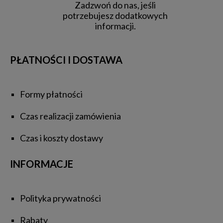
Zadzwoń do nas, jeśli
potrzebujesz dodatkowych
informacji.
PŁATNOŚCI I DOSTAWA
Formy płatności
Czas realizacji zamówienia
Czas i koszty dostawy
INFORMACJE
Polityka prywatności
Rabaty