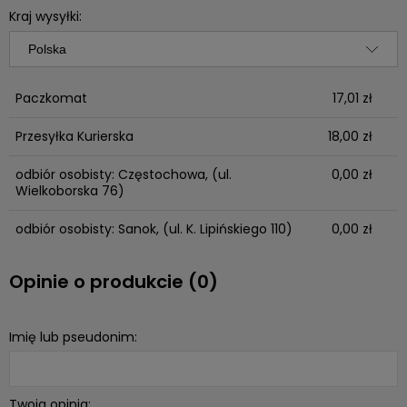
Kraj wysyłki:
Paczkomat
17,01 zł
Przesyłka Kurierska
18,00 zł
odbiór osobisty: Częstochowa,
(ul.
0,00 zł
Wielkoborska 76)
odbiór osobisty: Sanok,
(ul. K. Lipińskiego 110)
0,00 zł
Opinie o produkcie (0)
Imię lub pseudonim:
Twoja opinia: