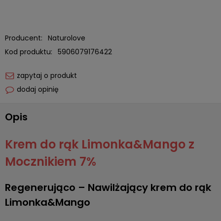
Producent:
Naturolove
Kod produktu:
5906079176422
zapytaj o produkt
dodaj opinię
Opis
Krem do rąk Limonka&Mango z
Mocznikiem 7%
Regenerująco – Nawilżający krem do rąk
Limonka&Mango