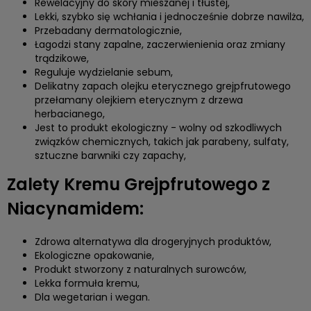
Rewelacyjny do skóry mieszanej i tłustej,
Lekki, szybko się wchłania i jednocześnie dobrze nawilża,
Przebadany dermatologicznie,
Łagodzi stany zapalne, zaczerwienienia oraz zmiany
trądzikowe,
Reguluje wydzielanie sebum,
Delikatny zapach olejku eterycznego grejpfrutowego
przełamany olejkiem eterycznym z drzewa
herbacianego,
Jest to produkt ekologiczny - wolny od szkodliwych
związków chemicznych, takich jak parabeny, sulfaty,
sztuczne barwniki czy zapachy,
Zalety Kremu Grejpfrutowego z
Niacynamidem:
Zdrowa alternatywa dla drogeryjnych produktów,
Ekologiczne opakowanie,
Produkt stworzony z naturalnych surowców,
Lekka formuła kremu,
Dla wegetarian i wegan.