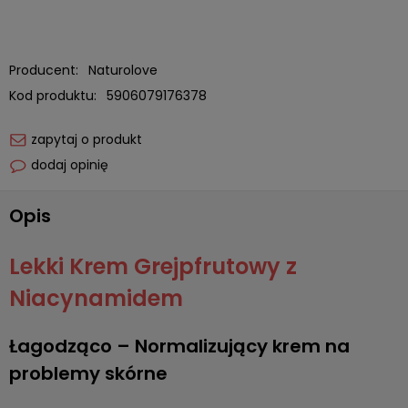
Producent:
Naturolove
Kod produktu:
5906079176378
zapytaj o produkt
dodaj opinię
Opis
Lekki Krem Grejpfrutowy z
Niacynamidem
Łagodząco – Normalizujący krem na
problemy skórne