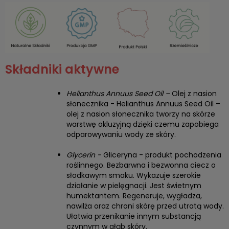
Składniki aktywne
Helianthus Annuus Seed Oil –
Olej z nasion
słonecznika - Helianthus Annuus Seed Oil –
olej z nasion słonecznika tworzy na skórze
warstwę okluzyjną dzięki czemu zapobiega
odparowywaniu wody ze skóry.
Glycerin -
Gliceryna - produkt pochodzenia
roślinnego. Bezbarwna i bezwonna ciecz o
słodkawym smaku. Wykazuje szerokie
działanie w pielęgnacji. Jest świetnym
humektantem. Regeneruje, wygładza,
nawilża oraz chroni skórę przed utratą wody.
Ułatwia przenikanie innym substancją
czynnym w głąb skóry.