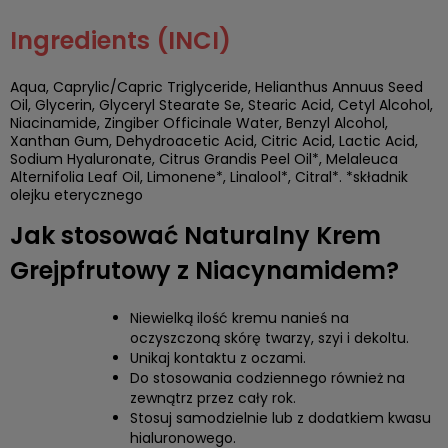
Ingredients (INCI)
Aqua, Caprylic/Capric Triglyceride, Helianthus Annuus Seed
Oil, Glycerin, Glyceryl Stearate Se, Stearic Acid, Cetyl Alcohol,
Niacinamide, Zingiber Officinale Water, Benzyl Alcohol,
Xanthan Gum, Dehydroacetic Acid, Citric Acid, Lactic Acid,
Sodium Hyaluronate, Citrus Grandis Peel Oil*, Melaleuca
Alternifolia Leaf Oil, Limonene*, Linalool*, Citral*. *składnik
olejku eterycznego
Jak stosować Naturalny Krem
Grejpfrutowy z Niacynamidem?
Niewielką ilość kremu nanieś na
oczyszczoną skórę twarzy, szyi i dekoltu.
Unikaj kontaktu z oczami.
Do stosowania codziennego również na
zewnątrz przez cały rok.
Stosuj samodzielnie lub z dodatkiem kwasu
hialuronowego.