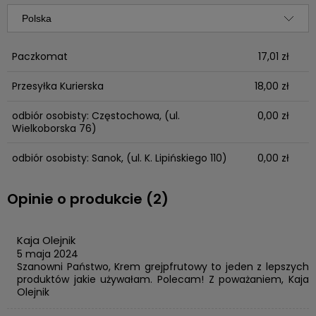
Paczkomat
17,01 zł
Przesyłka Kurierska
18,00 zł
odbiór osobisty: Częstochowa,
(ul.
0,00 zł
Wielkoborska 76)
odbiór osobisty: Sanok,
(ul. K. Lipińskiego 110)
0,00 zł
Opinie o produkcie (2)
Kaja Olejnik
5 maja 2024
Szanowni Państwo, Krem grejpfrutowy to jeden z lepszych
produktów jakie używałam. Polecam! Z poważaniem, Kaja
Olejnik