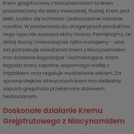
Krem grejpfrutowy z Niacynamidem to krem
przeznaczony do skóry mieszanej, tłustej. Krem jest
lekki, szybko się wchłania i jednocześnie idealnie
nawilża. W porównaniu do drogeryjnych produktów
tego typu nie wysusza skóry twarzy. Pamiętajmy, że
skórę tłustą i mieszaną nie tylko matujemy – ona
też potrzebuje nawilżenia! Krem z Niacynamidem
ma działanie łagodzące i normalizujące. Krem
łagodzi stany zapalne, wspomaga walkę z
trądzikiem oraz reguluje wydzielanie sebum. Za
sprawą olejków eterycznych krem ma delikatny
zapach grejpfruta przełamany drzewem
herbacianym.
Doskonałe działanie Kremu
Grejpfrutowego z Niacynamidem