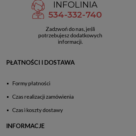
INFOLINIA
534-332-740
Zadzwoń do nas, jeśli
potrzebujesz dodatkowych
informacji.
PŁATNOŚCI I DOSTAWA
Formy płatności
Czas realizacji zamówienia
Czas i koszty dostawy
INFORMACJE