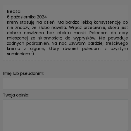
Beata
6 października 2024
Krem stosuję na dzień. Ma bardzo lekką konsystencję co
nie znaczy, że słabo nawilża. Wręcz przeciwnie, skóra jest
dobrze nawilżona bez efektu maski. Polecam do cery
mieszanej ze skłonnością do wyprysków. Nie powoduje
żadnych podrażnień. Na noc używam bardziej treściwego
kremu z algami, który również polecam z czystym
sumieniem :)
Imię lub pseudonim:
Twoja opinia: